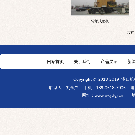
轮胎式吊机
共有
网站首页
关于我们
产品展示
新
Copyright
©
2013-2019
港口机
联系人：刘金兴 手机：139-0618-7906
电话：
网址：
www.wxydgj.cn
地址