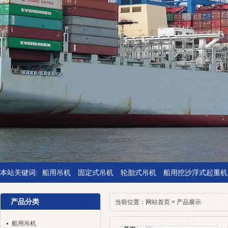
本站关键词:
船用吊机
固定式吊机
轮胎式吊机
船用挖沙浮式起重机
产品分类
当前位置：
网站首页
>
产品展示
船用吊机