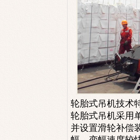
轮胎式吊机
技术
轮胎式吊机
采用
并设置滑轮补偿
幅，变幅速度较