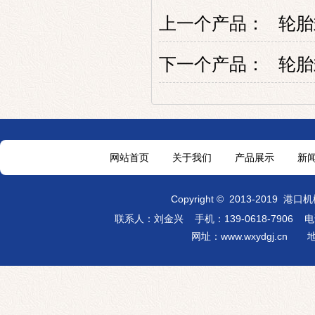
上一个产品：
轮胎
下一个产品：
轮胎
网站首页
关于我们
产品展示
新
Copyright
©
2013-2019
港口机
联系人：刘金兴 手机：139-0618-7906
电话：
网址：
www.wxydgj.cn
地址