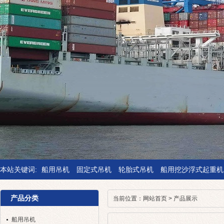
本站关键词:
船用吊机
固定式吊机
轮胎式吊机
船用挖沙浮式起重机
产品分类
当前位置：
网站首页
>
产品展示
船用吊机