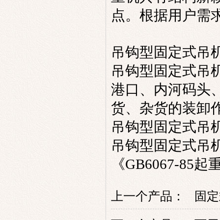
点。根据用户需
吊钩型固定式吊
吊钩型固定式吊
港口、内河码头
货、杂货的装卸
吊钩型固定式吊
吊钩型固定式吊
《
GB6067-85
起
上一个产品：
固定