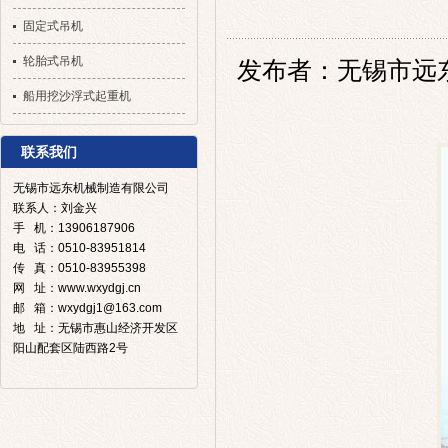
固定式吊机
轮胎式吊机
发布者：无锡市远东机械
船用挖沙浮式起重机
联系我们
无锡市远东机械制造有限公司
联系人：刘金兴
手 机：13906187906
电 话：0510-83951814
传 真：0510-83955398
网 址：www.wxydgj.cn
邮 箱：wxydgj1@163.com
地 址：无锡市惠山经济开发区
阳山配套区陆西路2号