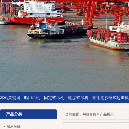
本站关键词:
船用吊机
固定式吊机
轮胎式吊机
船用挖沙浮式起重机
产品分类
当前位置：
网站首页
>
产品展示
船用吊机