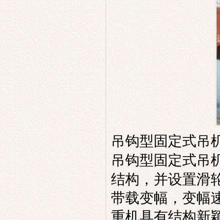
吊钩型
固定式吊
吊钩型固定式吊
结构，并设置滑
带载变幅，变幅
重机具有结构新