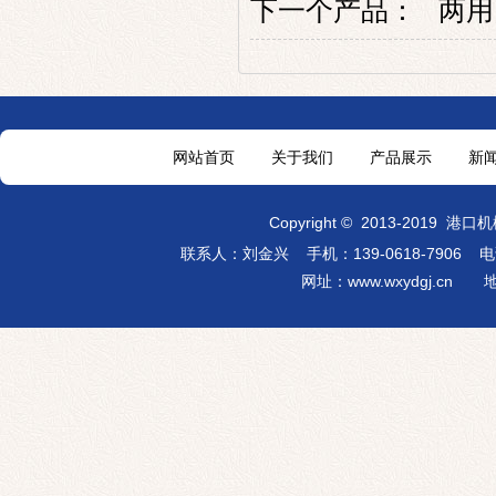
下一个产品：
两用
网站首页
关于我们
产品展示
新
Copyright
©
2013-2019
港口机
联系人：刘金兴 手机：139-0618-7906
电话：
网址：
www.wxydgj.cn
地址