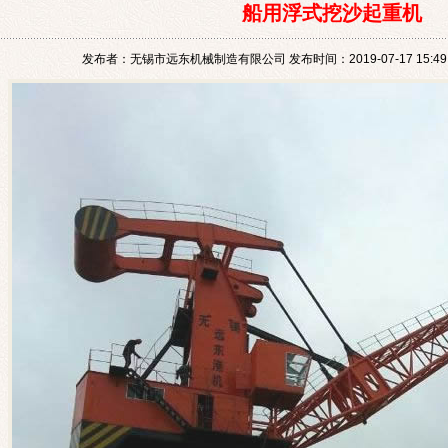
船用浮式挖沙起重机
发布者：无锡市远东机械制造有限公司 发布时间：2019-07-17 15:49: