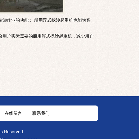
装卸作业的功能；
船用浮式挖沙起重机
也能为客
合用户实际需要的
船用浮式挖沙起重机
，减少用户
在线留言
联系我们
Reserved