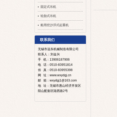
固定式吊机
轮胎式吊机
船用挖沙浮式起重机
联系我们
无锡市远东机械制造有限公司
联系人：刘金兴
手 机：13906187906
电 话：0510-83951814
传 真：0510-83955398
网 址：www.wxydgj.cn
邮 箱：wxydgj1@163.com
地 址：无锡市惠山经济开发区
阳山配套区陆西路2号