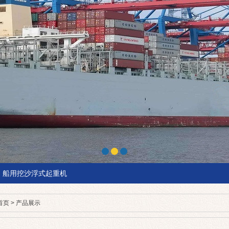
船用挖沙浮式起重机
首页
>
产品展示