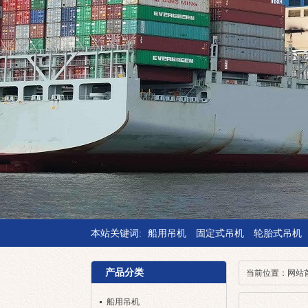
本站关键词:
船用吊机
固定式吊机
轮胎式吊机
产品分类
当前位置：
网站
船用吊机