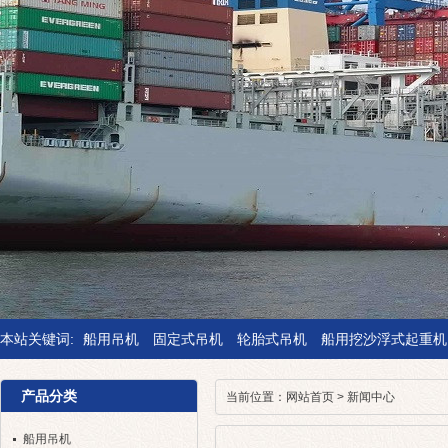
本站关键词:
船用吊机
固定式吊机
轮胎式吊机
船用挖沙浮式起重机
产品分类
当前位置：
网站首页
>
新闻中心
船用吊机