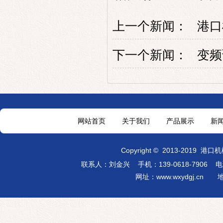
上一个新闻：
港口
下一个新闻：
变频
网站首页
关于我们
产品展示
新
Copyright
©
2013-2019
港口机
联系人：刘金兴 手机：139-0618-7906
电话：
网址：
www.wxydgj.cn
地址